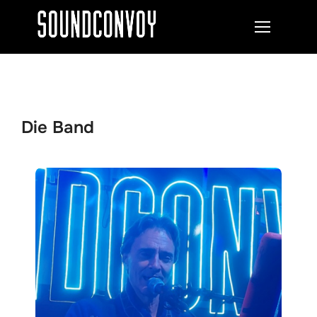
Zum
Inhalt
SEITENLE
springen
Die Band