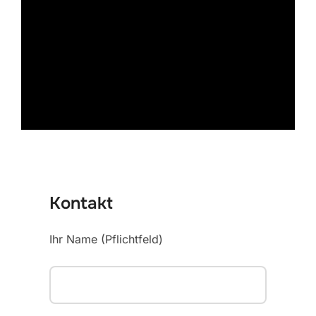
Kontakt
Ihr Name (Pflichtfeld)