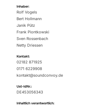
Inhaber:
Rolf Vogels
Bert Hollmann
Janik Pütz
Frank Piontkowski
Sven Rossenbach
Netty Driessen
Kontakt:
02182 871925
0171 6229908
kontakt@soundconvoy.de
Ust-IdNr.:
DE453056343
Inhaltlich verantwortlich: