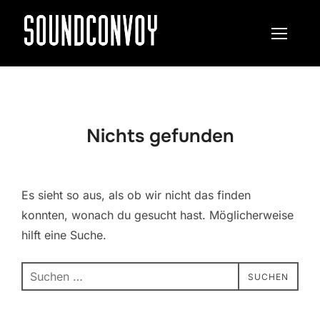
Zum
Inhalt
SEITEN
springen
Nichts gefunden
Es sieht so aus, als ob wir nicht das finden
konnten, wonach du gesucht hast. Möglicherweise
hilft eine Suche.
Suchen
SUCHEN
nach: