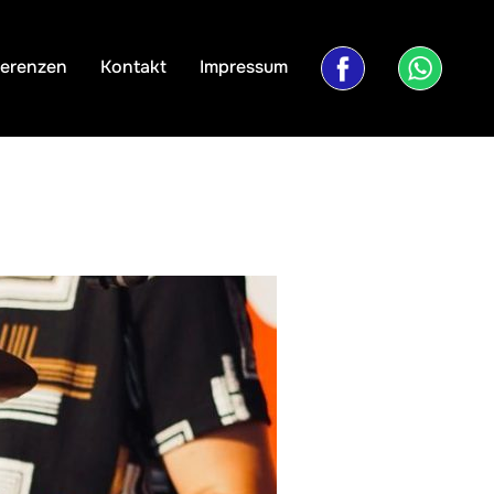
ferenzen
Kontakt
Impressum
fblin
wali
k
nk