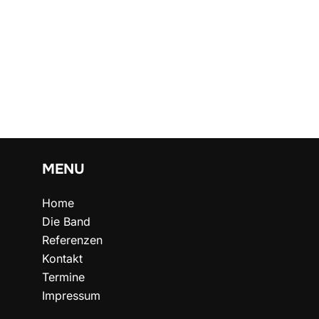
Seitennummerier
der
Beiträge
MENU
Home
Die Band
Referenzen
Kontakt
Termine
Impressum