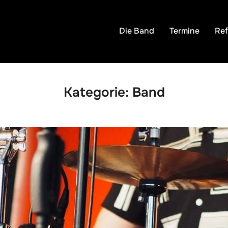
Die Band
Termine
Re
Kategorie:
Band