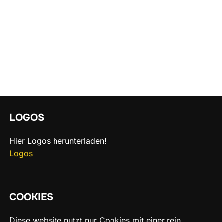
LOGOS
Hier Logos herunterladen!
Logos
COOKIES
Diese website nutzt nur Cookies mit einer rein