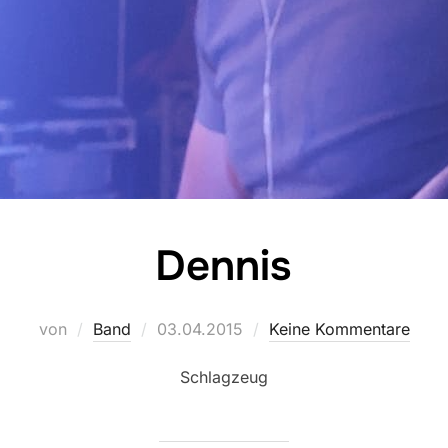
Dennis
Veröffentlicht
von
Band
03.04.2015
Keine Kommentare
am
Schlagzeug