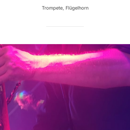
am
Trompete, Flügelhorn