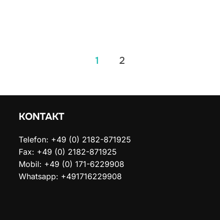
ung
1
2
KONTAKT
Telefon: +49 (0) 2182-871925
Fax: +49 (0) 2182-871925
Mobil: +49 (0) 171-6229908
Whatsapp: +491716229908